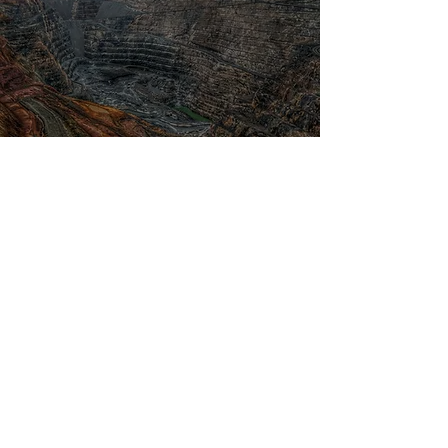
Nuestros Clientes
Nuestros clientes han confiado en nuestra
empresa a lo largo de 23 años de trayectoria en
el sector minero.