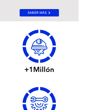
SABER MÁS
+1Millón
De Horas Hombre
Trabajadas