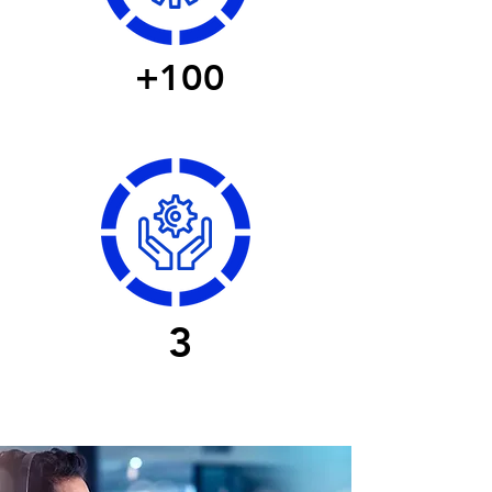
+100
Molinos
Atendidos
3
Molinos Atendidos
en Simultaneo