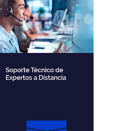
Soporte Técnico de
Expertos a Distancia
A través de metodologías ágiles presenciales y
remotas, recopilamos e identificamos
oportunidades de mejora y tomamos medidas
proactivas para evitar interrupciones no
deseadas en las operaciones.
REPORTES CADA