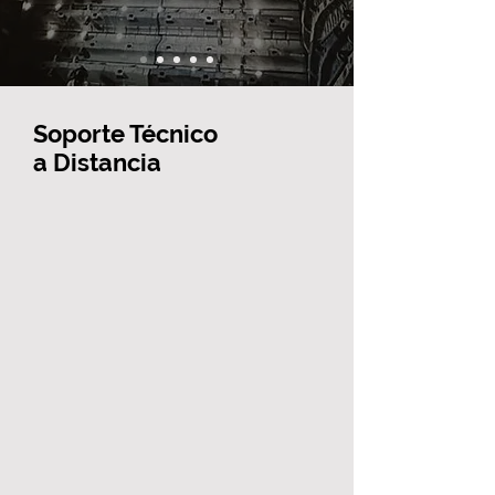
Soporte Técnico
a Distancia
A través de metodologías y recursos
presenciales y remotos, recopilamos
información e identificamos oportunidades de
mejora. Con la finalidad de tomar las mejores
decisiones para evitar interferencias no
deseadas durante el servicio