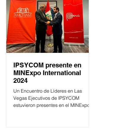
IPSYCOM presente en
MINExpo International
2024
Un Encuentro de Líderes en Las
Vegas Ejecutivos de IPSYCOM
estuvieron presentes en el MINExpo
International 2024, que se llevó a cabo
en...