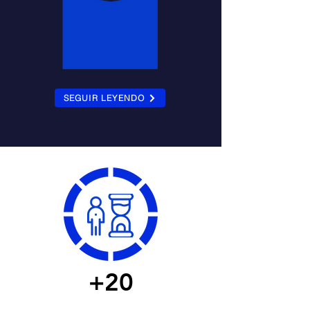
12
HORAS
DE INTERVALO
SEGUIR LEYENDO
+20
Colaboradores en